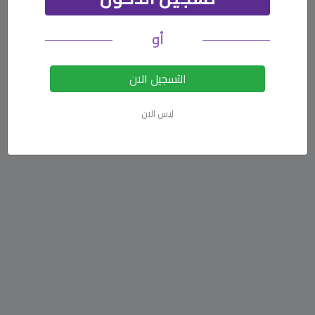
أو
التسجيل الان
ليس الان