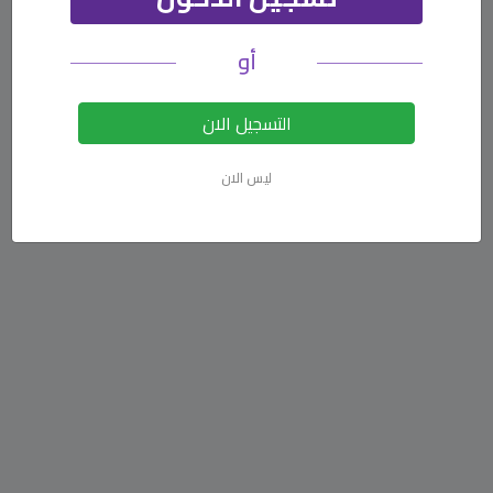
أو
التسجيل الان
ليس الان